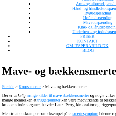
Arm- og albueudspændi
Hånd- og håndledsudspæn
Rygudspænding
Hofteudspænding
Maveudspænding
Knæ- og lårudspændin
Underbens- og fodudspæn
PRISER
KONTAKT
OM JESPERABILD.DK
BLOG
Mave- og bækkensmert
Forside
>
Kropssmerter
>
Mave- og bækkensmerter
Der er
virkelig
mange kilder til mave-/bækkensmerter
og nogle virker 
mange mennesker, at
triggerpunkter
kan være medvirkende til bækkensme
kroppens indre organer, hævder Laura Perry, kiropraktor og triggerpu
Menstruationskramper som eksempel på et
smertesymptom
i denne re