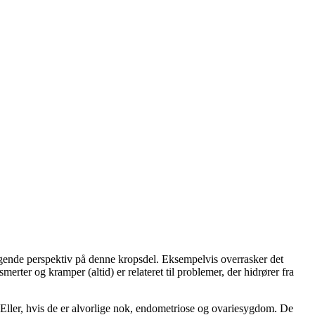
ggende perspektiv på denne kropsdel. Eksempelvis overrasker det
ter og kramper (altid) er relateret til problemer, der hidrører fra
 Eller, hvis de er alvorlige nok, endometriose og ovariesygdom. De