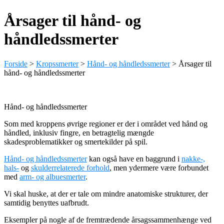
Årsager til hånd- og
håndledssmerter
Forside
>
Kropssmerter
>
Hånd- og håndledssmerter
>
Årsager til
hånd- og håndledssmerter
Hånd- og håndledssmerter
Som med kroppens øvrige regioner er der i området ved hånd og
håndled, inklusiv fingre, en betragtelig mængde
skadesproblematikker og smertekilder på spil.
Hånd- og håndledssmerter
kan også have en baggrund i
nakke-,
hals-
og
skulderrelaterede forhold
, men ydermere være forbundet
med
arm- og albuesmerter
.
Vi skal huske, at der er tale om mindre anatomiske strukturer, der
samtidig benyttes uafbrudt.
Eksempler på nogle af de fremtrædende årsagssammenhænge ved