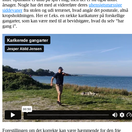
årsager. Nogle har det med at videreføre deres
uhensigtsmæssige
siddevaner
fra stolen og udi terrænet, hvad angår det posturale, altså
kropsholdningen. Her er f.eks. en række karikaturer på forskellige
gangarter, som kan være med til at bevidstgøre, hvad du selv “har
gang i”.
Forestillingen om det korrekte kan være hæmmende for den frie