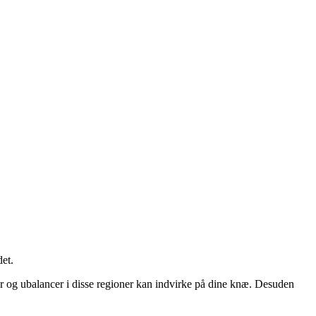
et.
r og ubalancer i disse regioner kan indvirke på dine knæ. Desuden