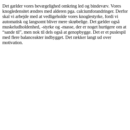
Det gælder vores bevægelighed omkring led og bindevæv. Vores
knogledensitet ændres med alderen pga. calciumforandringer. Derfor
skal vi arbejde med at vedligeholde vores knoglestyrke, fordi vi
automatisk og langsomt bliver mere skrøbelige. Det gælder også
muskeludholdenhed, -styrke og -masse, der er noget hurtigere om at
“sande til”, men nok til dels også at genopbygge. Det er et puslespil
med flere balanceakter indbygget. Det rækker langt ud over
motivation.