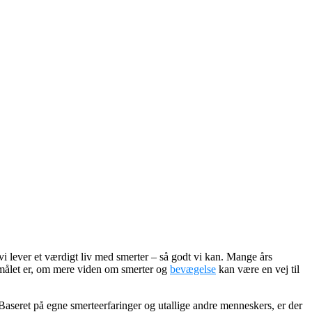
i lever et værdigt liv med smerter – så godt vi kan. Mange års
rgsmålet er, om mere viden om smerter og
bevægelse
kan være en vej til
 Baseret på egne smerteerfaringer og utallige andre menneskers, er der