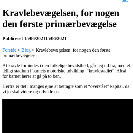
Kravlebevægelsen, for nogen
den første primærbevægelse
Publiceret
15/06/2021
15/06/2021
Forside
>
Blog
>
Kravlebevægelsen, for nogen den første
primærbevægelse
At kravle forbindes i den folkelige bevidsthed, går jeg ud fra, med et
tidligt stadium i barnets motoriske udvikling, “kravlestadiet”. Altså
før barnet lærer at gå på to ben.
Herfra er det i manges øjne at betragte som et “overstået” kapital, da
vi jo skal videre og udvikle os.