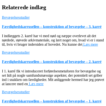
Relaterede indlæg
Bevægelsesstudier
Færdighedskarrusellen – konstruktion af bevægelse – 3. karré
I indlæggets 2. karré har vi med nød og næppe overlevet alt det
nørdede, støvede arkivmateriale, og lært noget om, hvad vi er i stand
til, hvis vi bruger indersiden af hovedet. Nu kunne det
Læs mere
Bevægelsesstudier
Færdighedskarrusellen – konstruktion af bevægelse – 2. karré
I 1. karré fik vi introduceret forførelsesmetaforen for bevægelse og
set lidt på nogle samfundsmæssige aspekter, der potentielt set griber
ind i snakken om færdigheder. Mit anliggende hermed har jeg prøvet
at lancere med en
Læs mere
Bevægelsesstudier
Færdighedskarrusellen – konstruktion af bevægelse – 1. karré