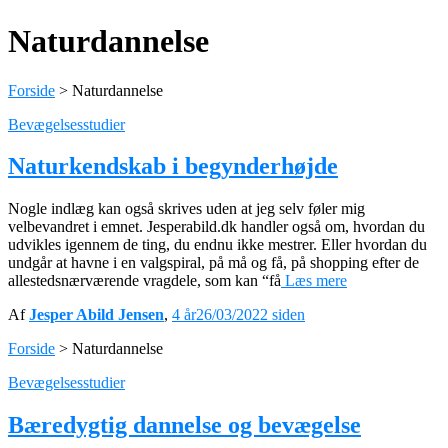
Naturdannelse
Forside
>
Naturdannelse
Bevægelsesstudier
Naturkendskab i begynderhøjde
Nogle indlæg kan også skrives uden at jeg selv føler mig
velbevandret i emnet. Jesperabild.dk handler også om, hvordan du
udvikles igennem de ting, du endnu ikke mestrer. Eller hvordan du
undgår at havne i en valgspiral, på må og få, på shopping efter de
allestedsnærværende vragdele, som kan “få
Læs mere
Af
Jesper Abild Jensen
,
4 år
26/03/2022
siden
Forside
>
Naturdannelse
Bevægelsesstudier
Bæredygtig dannelse og bevægelse