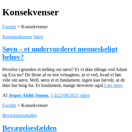
Konsekvenser
Forside
>
Konsekvenser
Kropspraksisser
Søvn
Søvn – et undervurderet menneskeligt
behov?
Hvorfor i grunden et indlæg om søvn? Er vi ikke tilbage ved Adam
og Eva nu? De fleste af os tror velsagtens, at vi ved, hvad vi bør
vide om søvn. Well, søvn er et fundament, ingen kan hævde, at de
ikke har brug for. Et fundament, mange desværre også
Læs mere
Af
Jesper Abild Jensen
,
5 år
22/08/2021
siden
Forside
>
Konsekvenser
Bevægelsesstudier
Bevægelsesfælden