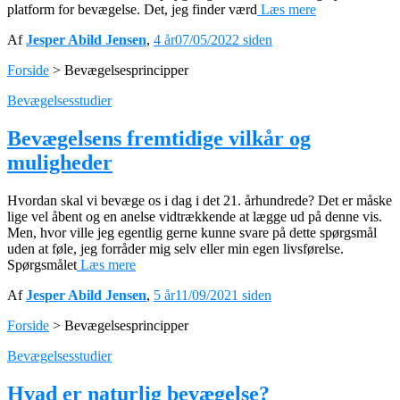
platform for bevægelse. Det, jeg finder værd
Læs mere
Af
Jesper Abild Jensen
,
4 år
07/05/2022
siden
Forside
>
Bevægelsesprincipper
Bevægelsesstudier
Bevægelsens fremtidige vilkår og
muligheder
Hvordan skal vi bevæge os i dag i det 21. århundrede? Det er måske
lige vel åbent og en anelse vidtrækkende at lægge ud på denne vis.
Men, hvor ville jeg egentlig gerne kunne svare på dette spørgsmål
uden at føle, jeg forråder mig selv eller min egen livsførelse.
Spørgsmålet
Læs mere
Af
Jesper Abild Jensen
,
5 år
11/09/2021
siden
Forside
>
Bevægelsesprincipper
Bevægelsesstudier
Hvad er naturlig bevægelse?