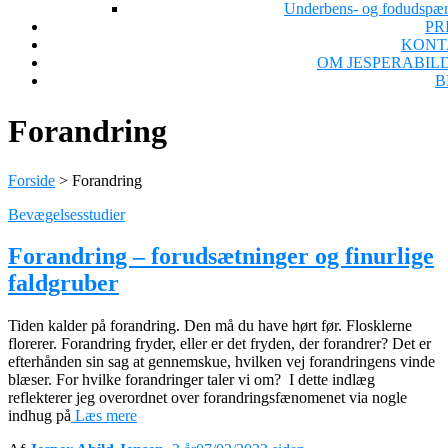
Underbens- og fodudspæ
PR
KONT
OM JESPERABIL
B
Forandring
Forside
>
Forandring
Bevægelsesstudier
Forandring – forudsætninger og finurlige
faldgruber
Tiden kalder på forandring. Den må du have hørt før. Flosklerne
florerer. Forandring fryder, eller er det fryden, der forandrer? Det er
efterhånden sin sag at gennemskue, hvilken vej forandringens vinde
blæser. For hvilke forandringer taler vi om? I dette indlæg
reflekterer jeg overordnet over forandringsfænomenet via nogle
indhug på
Læs mere