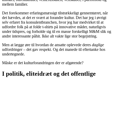
mellem familier.
Det forekommer erfaringsmæssigt tilstrækkeligt gennemtæret, når
det hævdes, at det er svært at forandre kultur. Det har jeg i øvrigt
selv erfaret fra konsulentbranchen, hvor jeg har medvirket til at
udfordre folk på at folde t-shirts på innovative måder, naturligvis
under tidspres, og forholde sig til en masse forskelligt M&M slik og
andre interessante påhit. Ikke alt vakte lige stor begejstring.
Men at lægge øre til hvordan de ansatte oplevede deres
daglige
udfordringer – det gav respekt. Og det manede til eftertanke hos
undertegnede.
Måske er det kulturforandringen der er afgørende?
I politik, eliteidræt og det offentlige