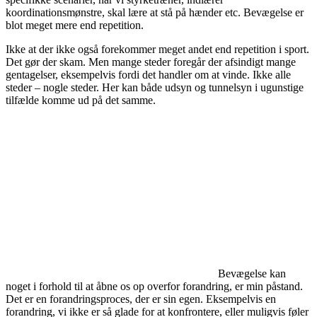
koordinationsmønstre, skal lære at stå på hænder etc. Bevægelse er
blot meget mere end repetition.
Ikke at der ikke også forekommer meget andet end repetition i sport.
Det gør der skam. Men mange steder foregår der afsindigt mange
gentagelser, eksempelvis fordi det handler om at vinde. Ikke alle
steder – nogle steder. Her kan både udsyn og tunnelsyn i ugunstige
tilfælde komme ud på det samme.
Bevægelse kan
noget i forhold til at åbne os op overfor forandring, er min påstand.
Det er en forandringsproces, der er sin egen. Eksempelvis en
forandring, vi ikke er så glade for at konfrontere, eller muligvis føler