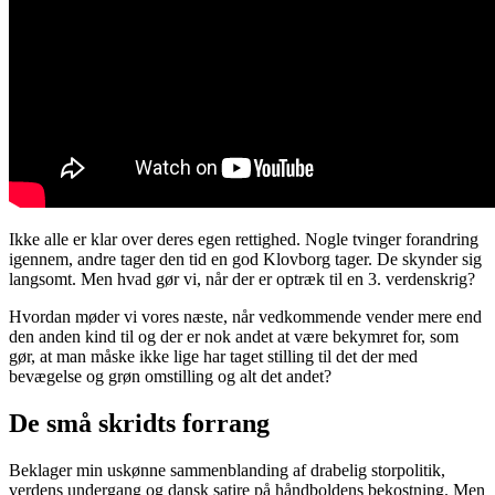
Ikke alle er klar over deres egen rettighed. Nogle tvinger forandring
igennem, andre tager den tid en god Klovborg tager. De skynder sig
langsomt. Men hvad gør vi, når der er optræk til en 3. verdenskrig?
Hvordan møder vi vores næste, når vedkommende vender mere end
den anden kind til og der er nok andet at være bekymret for, som
gør, at man måske ikke lige har taget stilling til det der med
bevægelse og grøn omstilling og alt det andet?
De små skridts forrang
Beklager min uskønne sammenblanding af drabelig storpolitik,
verdens undergang og dansk satire på håndboldens bekostning. Men