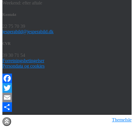
Weekend: efter aftale
Kontakt
22 75 70 39
jesperabild@jesperabild.dk
CVR
39 30 71 54
Forretningsbetingelser
Persondata og cookies
Facebook
Twitter
Email
Share
Hestia | Udviklet af
ThemeIsle